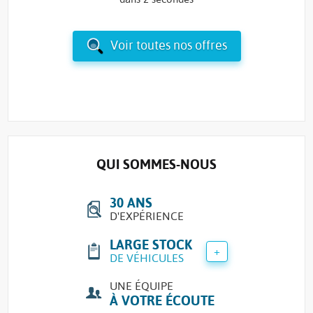
Voir toutes nos offres
QUI SOMMES-NOUS
30 ANS
D'EXPÉRIENCE
LARGE STOCK
+
DE VÉHICULES
UNE ÉQUIPE
À VOTRE ÉCOUTE