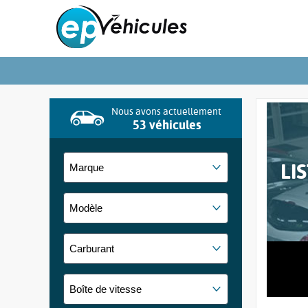
Nous avons actuellement
53 véhicules
LI