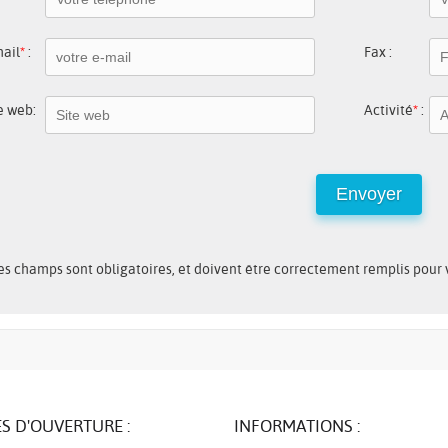
ail
*
:
Fax :
e web:
Activité
*
:
s champs sont obligatoires, et doivent être correctement remplis pour
S D'OUVERTURE :
INFORMATIONS :