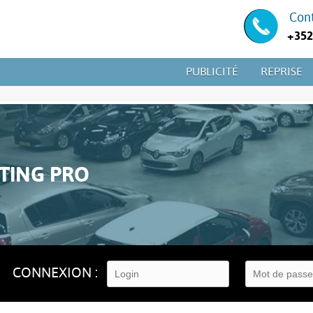
Con
+352
PUBLICITÉ
REPRISE
STING PRO
CONNEXION :