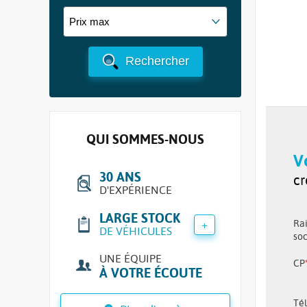
Rechercher
QUI SOMMES-NOUS
V
30 ANS
cr
D'EXPÉRIENCE
LARGE STOCK
+
Ra
DE VÉHICULES
soc
UNE ÉQUIPE
CP
À VOTRE ÉCOUTE
Tél