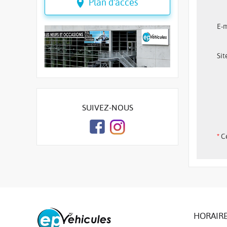
Plan d'accès
E-m
Sit
SUIVEZ-NOUS
*
Ce
HORAIRE