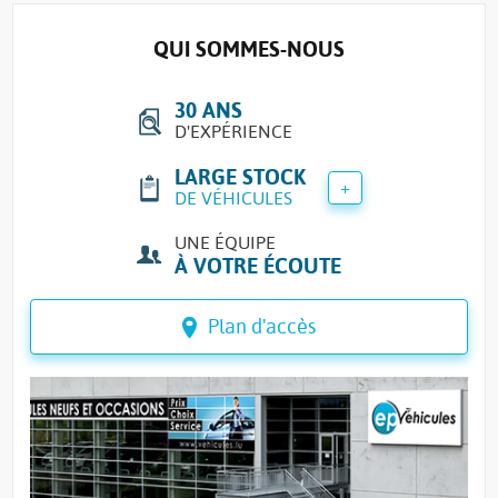
QUI SOMMES-NOUS
30 ANS
D'EXPÉRIENCE
LARGE STOCK
+
DE VÉHICULES
UNE ÉQUIPE
À VOTRE ÉCOUTE
Plan d'accès