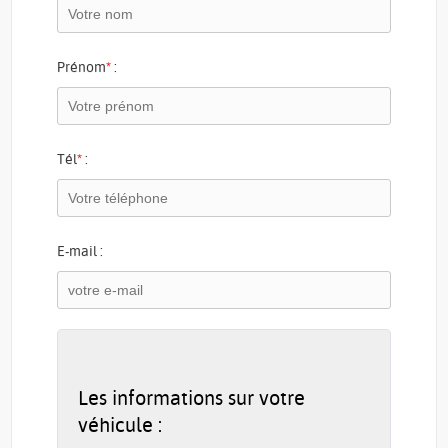
Prénom
*
:
Tél
*
:
E-mail :
Les informations sur votre
véhicule :