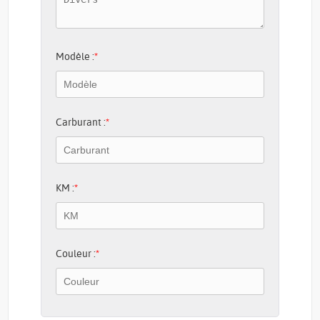
Modèle :
*
Carburant :
*
KM :
*
Couleur :
*