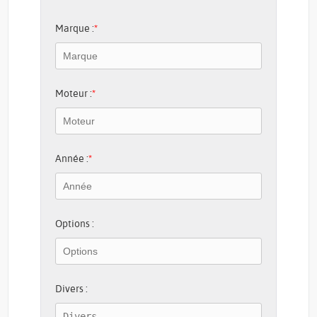
Marque :
*
Moteur :
*
Année :
*
Options :
Divers :