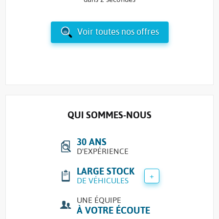
Voir toutes nos offres
QUI SOMMES-NOUS
30 ANS
D'EXPÉRIENCE
LARGE STOCK
+
DE VÉHICULES
UNE ÉQUIPE
À VOTRE ÉCOUTE