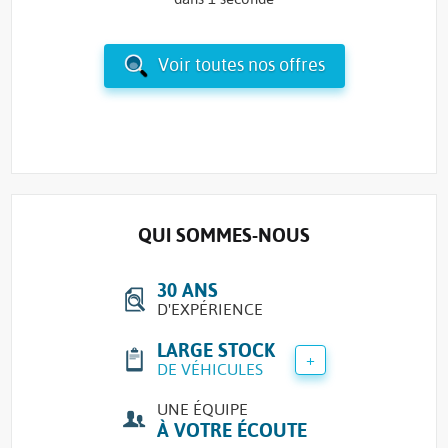
Voir toutes nos offres
QUI SOMMES-NOUS
30 ANS
D'EXPÉRIENCE
LARGE STOCK
+
DE VÉHICULES
UNE ÉQUIPE
À VOTRE ÉCOUTE