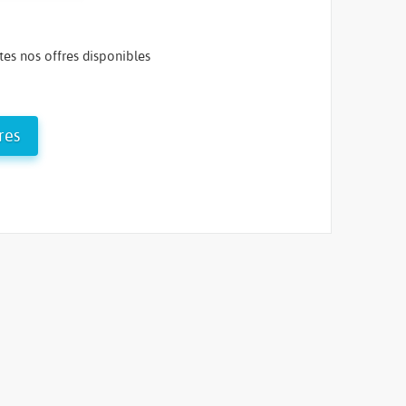
tes nos offres disponibles
res