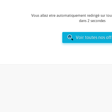
Vous allez etre automatiquement redirigé sur tou
dans
2 secondes
Voir toutes nos off