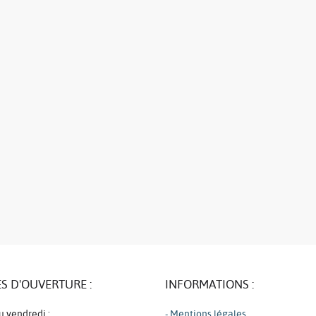
S D'OUVERTURE :
INFORMATIONS :
u vendredi :
- Mentions légales