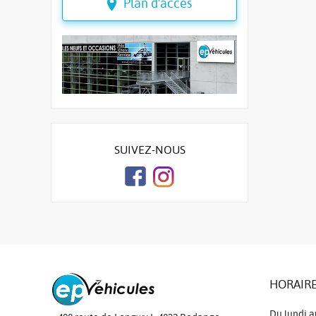
Plan d'accès
SUIVEZ-NOUS
HORAIRE
Du lundi a