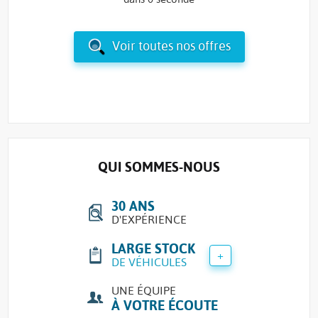
Voir toutes nos offres
QUI SOMMES-NOUS
30 ANS
D'EXPÉRIENCE
LARGE STOCK
+
DE VÉHICULES
UNE ÉQUIPE
À VOTRE ÉCOUTE