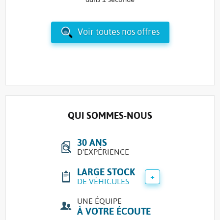
Voir toutes nos offres
QUI SOMMES-NOUS
30 ANS
D'EXPÉRIENCE
LARGE STOCK
+
DE VÉHICULES
UNE ÉQUIPE
À VOTRE ÉCOUTE