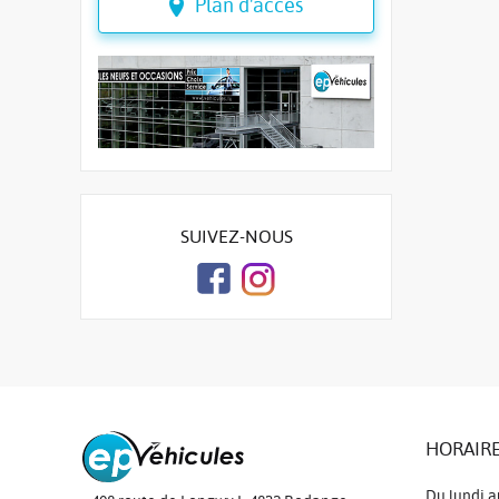
Plan d'accès
SUIVEZ-NOUS
HORAIRE
Du lundi a