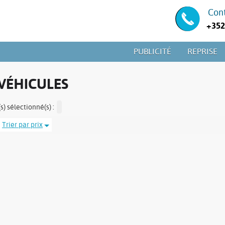
Con
+352
PUBLICITÉ
REPRISE
VÉHICULES
s) sélectionné(s) :
Trier par prix