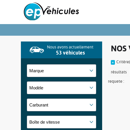
NOS 
Nous avons actuellement
53 véhicules
Critère(
résultats
requete :