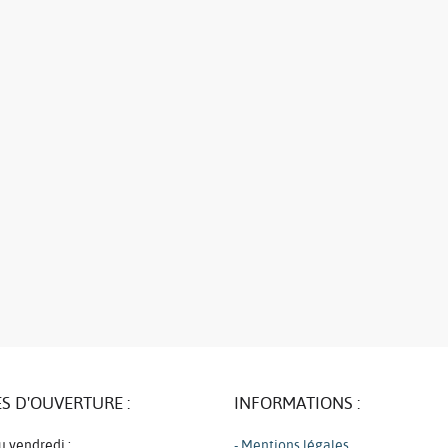
S D'OUVERTURE :
INFORMATIONS :
u vendredi :
- Mentions légales